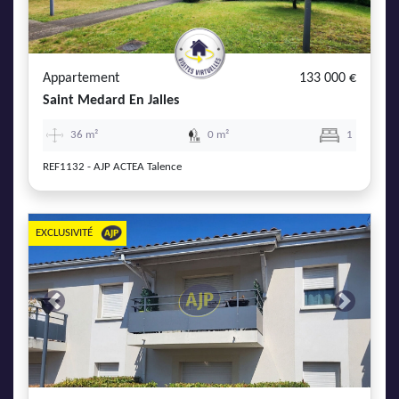
Appartement
133 000 €
Saint Medard En Jalles
36 m²
0 m²
1
REF1132 - AJP ACTEA Talence
EXCLUSIVITÉ
Previous
Next