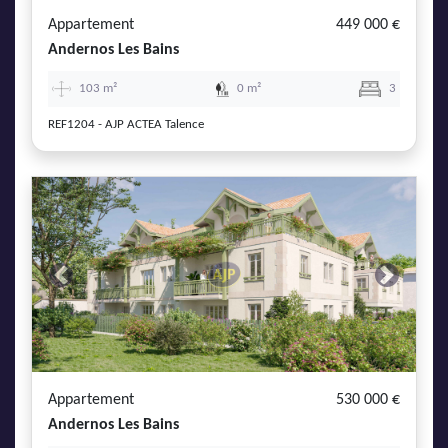
Appartement
449 000 €
Andernos Les Bains
103 m²
0 m²
3
REF1204 - AJP ACTEA Talence
Previous
Next
Appartement
530 000 €
Andernos Les Bains