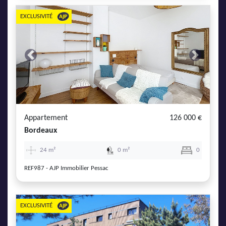
EXCLUSIVITÉ
Previous
Next
Appartement
126 000 €
Bordeaux
24 m²
0 m²
0
REF987 - AJP Immobilier Pessac
EXCLUSIVITÉ