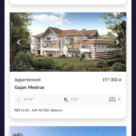
Previous
Next
Appartement
197 000 €
Gujan Mestras
29 m²
0 m²
0
REF1156 - AJP ACTEA Talence