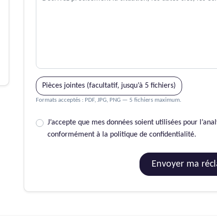
Pièces jointes (facultatif, jusqu’à 5 fichiers)
Formats acceptés : PDF, JPG, PNG — 5 fichiers maximum.
J’accepte que mes données soient utilisées pour l’an
conformément à la politique de confidentialité.
Envoyer