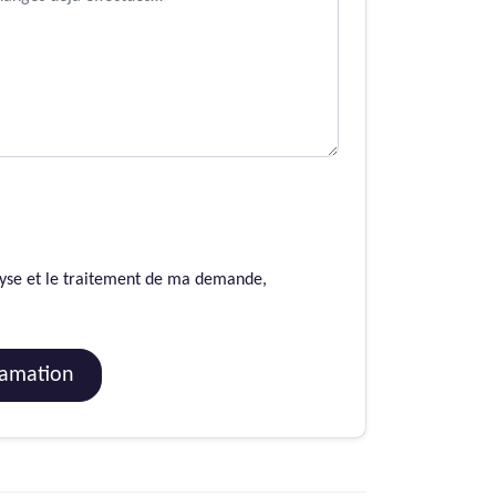
alyse et le traitement de ma demande,
 ma réclamation