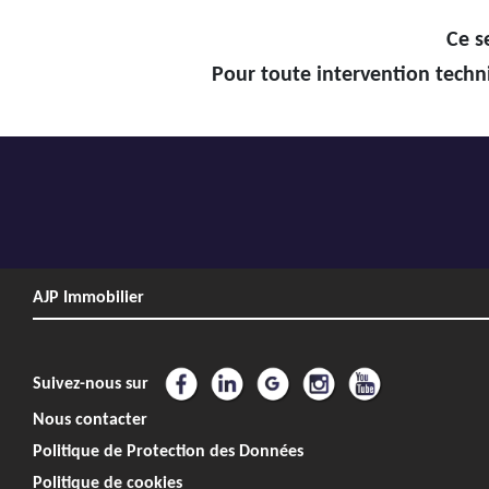
Ce s
Pour toute intervention techni
AJP Immobilier
Suivez-nous sur
Nous contacter
Politique de Protection des Données
Politique de cookies