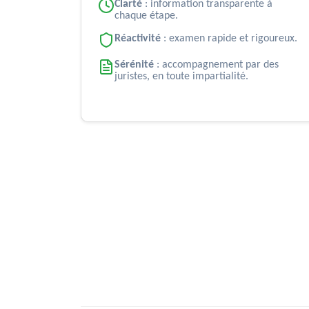
Clarté
: information transparente à
chaque étape.
Réactivité
: examen rapide et rigoureux.
Sérénité
: accompagnement par des
juristes, en toute impartialité.