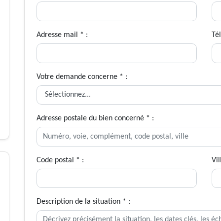
Adresse mail * :
Té
Votre demande concerne * :
Adresse postale du bien concerné * :
Code postal * :
Vil
Description de la situation * :