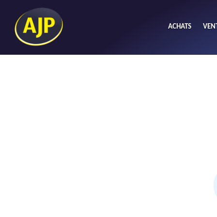
ACHATS
VEN
Acheter
L
Maison
Li