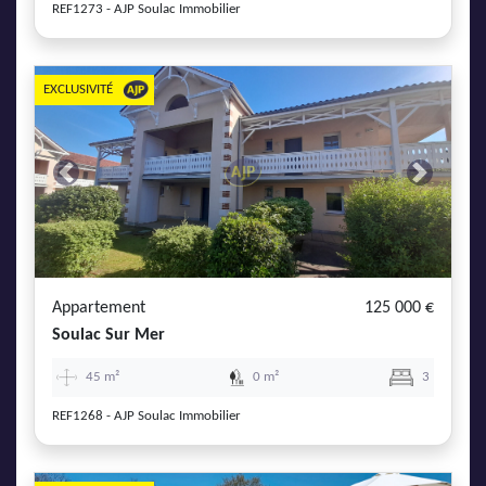
REF1273 - AJP Soulac Immobilier
EXCLUSIVITÉ
Previous
Next
Appartement
125 000 €
Soulac Sur Mer
45 m²
0 m²
3
REF1268 - AJP Soulac Immobilier