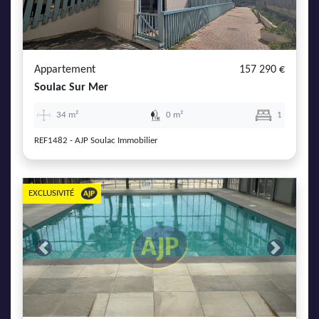
Appartement
157 290 €
Soulac Sur Mer
34 m²
0 m²
1
REF1482 - AJP Soulac Immobilier
EXCLUSIVITÉ
Previous
Next