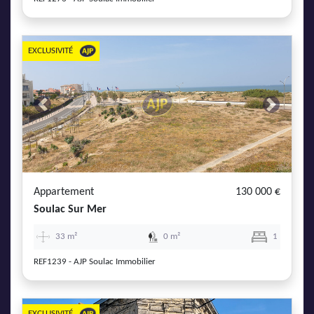
EXCLUSIVITÉ
Previous
Next
Appartement
130 000 €
Soulac Sur Mer
33 m²
0 m²
1
REF1239 - AJP Soulac Immobilier
EXCLUSIVITÉ