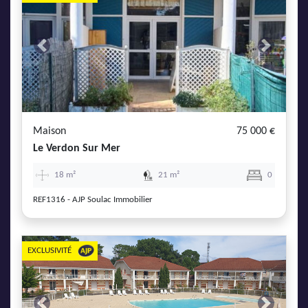
Previous
Next
Maison
75 000 €
Le Verdon Sur Mer
18 m²
21 m²
0
REF1316 - AJP Soulac Immobilier
EXCLUSIVITÉ