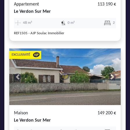
Appartement
113 190 €
Le Verdon Sur Mer
48 m²
0 m²
2
REF1505 - AJP Soulac Immobilier
EXCLUSIVITÉ
Previous
Next
Maison
149 200 €
Le Verdon Sur Mer