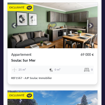
EXCLUSIVITÉ
Previous
Next
Appartement
69 000 €
Soulac Sur Mer
25 m²
0 m²
0
REF1567 - AJP Soulac Immobilier
EXCLUSIVITÉ