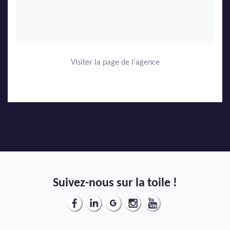
Visiter la page de l'agence
Suivez-nous sur la toile !