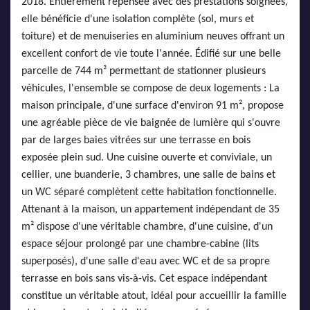
2018. Entièrement repensée avec des prestations soignées,
elle bénéficie d'une isolation complète (sol, murs et
toiture) et de menuiseries en aluminium neuves offrant un
excellent confort de vie toute l'année. Édifié sur une belle
parcelle de 744 m² permettant de stationner plusieurs
véhicules, l'ensemble se compose de deux logements : La
maison principale, d'une surface d'environ 91 m², propose
une agréable pièce de vie baignée de lumière qui s'ouvre
par de larges baies vitrées sur une terrasse en bois
exposée plein sud. Une cuisine ouverte et conviviale, un
cellier, une buanderie, 3 chambres, une salle de bains et
un WC séparé complètent cette habitation fonctionnelle.
Attenant à la maison, un appartement indépendant de 35
m² dispose d'une véritable chambre, d'une cuisine, d'un
espace séjour prolongé par une chambre-cabine (lits
superposés), d'une salle d'eau avec WC et de sa propre
terrasse en bois sans vis-à-vis. Cet espace indépendant
constitue un véritable atout, idéal pour accueillir la famille