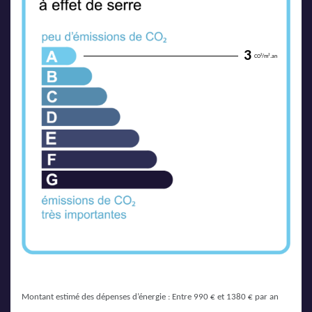
3
CO²/m².an
Montant estimé des dépenses d’énergie : Entre 990 € et 1380 € par an