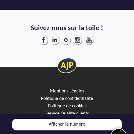
Suivez-nous sur la toile !
Mentions Légales
Politique de confidentialité
Politique de cookies
Service Qualité clients
Créez votre alerte mail
Afficher le numéro
Discutez avec JipiGO sur WhatsApp