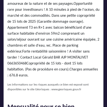
amoureux de la nature et de ses paysages.Opportunité
rare pour investisseurs ! A 10 minutes à pied de l'océan, du
marché et des commodités. Dans une petite copropriété
de 15 lots de 2025 (Garantie dommage ouvrage).
Appartement T3 en R+1 avec balcon bénéficiant d'une
surface habitable d'environ 59m2 comprenant un
salon/séjour ouvrant sur une cuisine américaine équipée, 2
chambres et salle d'eau, wc. Place de parking
extérieur.Forte rentabilité saisonnière ! A visiter sans
tarder ! Contact Local Gérald BAR AJP MONTALIVET
0663650468Copropriété de 15 lots - dont 15 lots
habitation. (Pas de procédure en cours).Charges annuelles
: 676.8 euros.
Les informations sur les risques auxquels ce bien est exposé sont
disponibles sur le site Géorisques :
www.georisques.gouv.fr