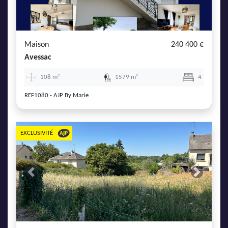
Maison
240 400 €
Avessac
108 m²
1579 m²
4
REF1080 - AJP By Marie
EXCLUSIVITÉ
Previous
Next