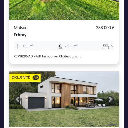
Maison
288 000 €
Erbray
165 m²
2600 m²
5
REF3820-AD - AJP Immobilier Châteaubriant
EXCLUSIVITÉ
Previous
Next