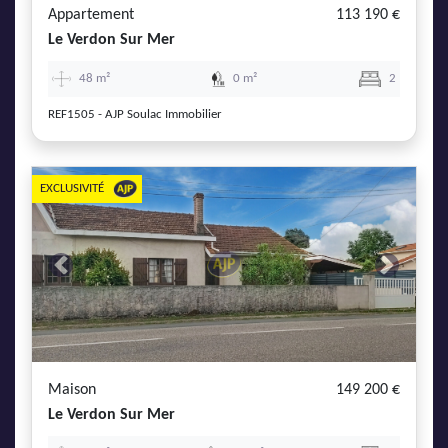
Appartement
113 190 €
Le Verdon Sur Mer
48 m²
0 m²
2
REF1505 - AJP Soulac Immobilier
EXCLUSIVITÉ
Previous
Next
Maison
149 200 €
Le Verdon Sur Mer