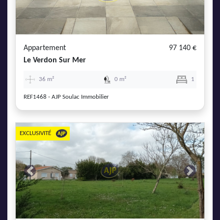
Appartement
97 140 €
Le Verdon Sur Mer
36 m²
0 m²
1
REF1468 - AJP Soulac Immobilier
EXCLUSIVITÉ
Previous
Next