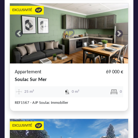
EXCLUSIVITÉ
Previous
Next
Appartement
69 000 €
Soulac Sur Mer
25 m²
0 m²
0
REF1567 - AJP Soulac Immobilier
EXCLUSIVITÉ