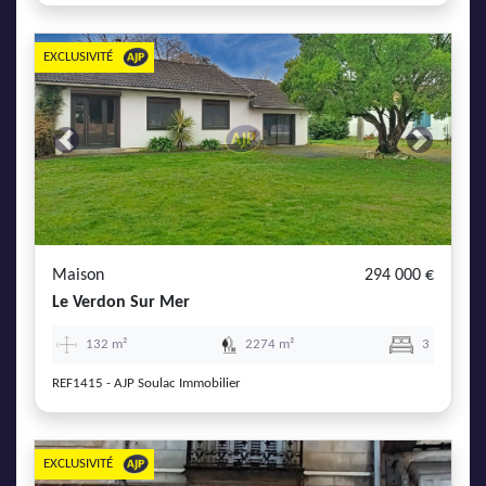
EXCLUSIVITÉ
Previous
Next
Maison
294 000 €
Le Verdon Sur Mer
132 m²
2274 m²
3
REF1415 - AJP Soulac Immobilier
EXCLUSIVITÉ