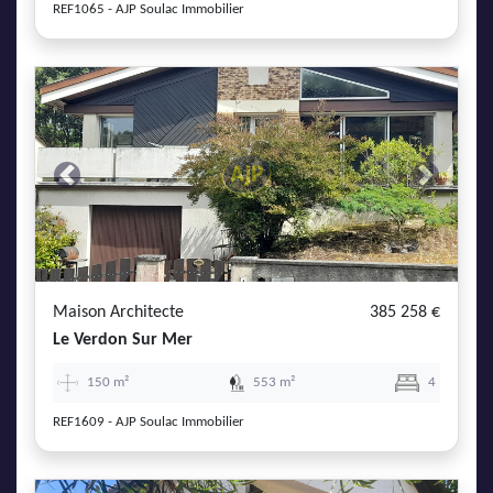
REF1065 - AJP Soulac Immobilier
Previous
Next
Maison Architecte
385 258 €
Le Verdon Sur Mer
150 m²
553 m²
4
REF1609 - AJP Soulac Immobilier