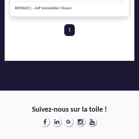
REF860CC - AJP Immobilier Clisson
1
Suivez-nous sur la toile !