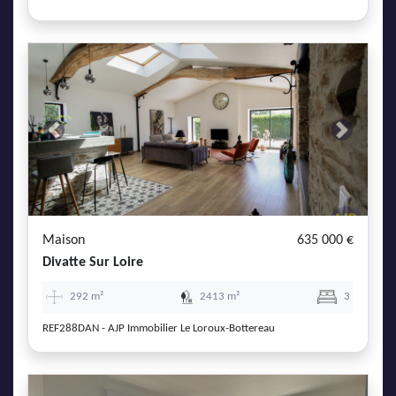
Previous
Next
Maison
635 000 €
Divatte Sur Loire
292 m²
2413 m²
3
REF288DAN - AJP Immobilier Le Loroux-Bottereau