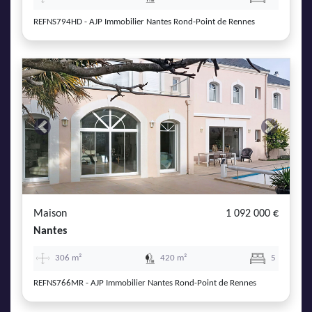
REFNS794HD - AJP Immobilier Nantes Rond-Point de Rennes
Previous
Next
Maison
1 092 000 €
Nantes
306 m²
420 m²
5
REFNS766MR - AJP Immobilier Nantes Rond-Point de Rennes