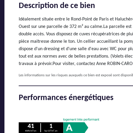
Description de ce bien
Idéalement située entre le Rond-Point de Paris et Haluchè
Ouest sur une parcelle de 372 m² au calme.La parcelle est à
double accès. Vous disposez de cuves récupératrices de plu
pièce maitresse donne le ton. Un cellier accueillant la pom
dispose d'un dressing et d'une salle d'eau avec WC pour pl
tout est aux normes avec de belles prestations. (Volets élec
travaux à prévoir.Pour visiter, contactez Anne ROBIN-CARO 
Les informations sur les risques auxquels ce bien est exposé sont disponib
Performances énergétiques
41
1
KWh/m²/an
kg CO²/m².an