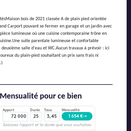
tésMaison bois de 2021 classée A de plain pied orientée
grand Carport pouvant se fermer en garage et un jardin avec
ne pièce lumineuse où une cuisine contemporaine trône en
cuisine.Une suite parentale lumineuse et confortable
 deuxième salle d'eau et WC.Aucun travaux à prévoir : ici
oureux du plain-pied souhaitant un prix sans frais ni
.)
Mensualité pour ce bien