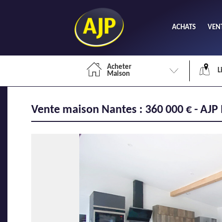
ACHATS
VEN
Acheter
L
Maison
Vente maison Nantes : 360 000 € - AJP
Li