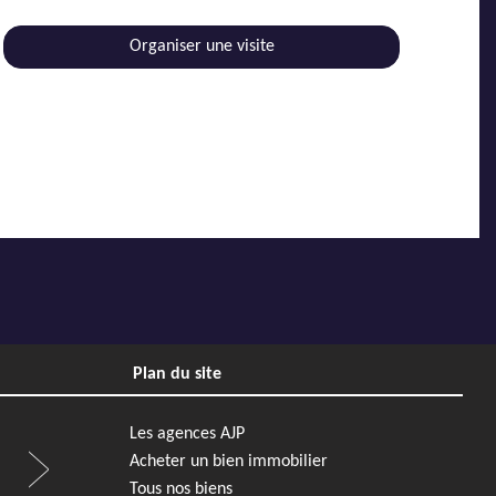
Organiser une visite
Plan du site
Les agences AJP
Acheter un bien immobilier
Tous nos biens