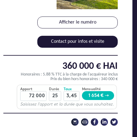
Afficher le numéro
Contact pour infos et visite
360 000 € HAI
Honoraires : 5.88 % TTC
à la charge de l'acquéreur inclus
Prix du bien hors honoraires : 340 000 €