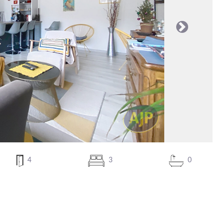
Suivante
4
3
0