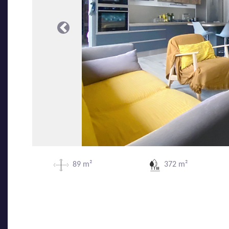
Précédente
89 m²
372 m²