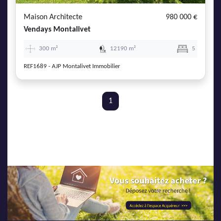
Maison Architecte
980 000 €
Vendays Montalivet
300 m²
12190 m²
5
REF1689 - AJP Montalivet Immobilier
1