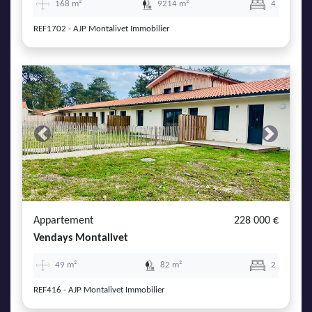
168 m²
9214 m²
4
REF1702 - AJP Montalivet Immobilier
Previous
Next
Appartement
228 000 €
Vendays Montalivet
49 m²
82 m²
2
REF416 - AJP Montalivet Immobilier