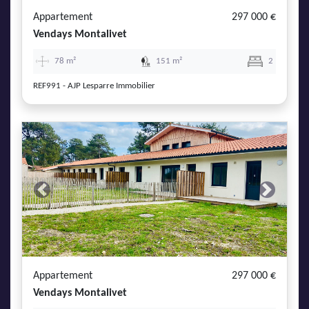
Appartement
297 000 €
Vendays Montalivet
78 m²
151 m²
2
REF991 - AJP Lesparre Immobilier
Previous
Next
Appartement
297 000 €
Vendays Montalivet