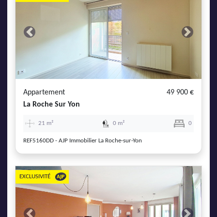
Previous
Next
Appartement
49 900 €
La Roche Sur Yon
21 m²
0 m²
0
REF5160DD - AJP Immobilier La Roche-sur-Yon
EXCLUSIVITÉ