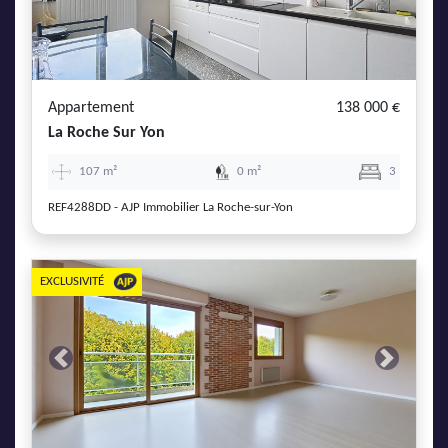
Appartement
138 000 €
La Roche Sur Yon
107 m²
0 m²
3
REF4288DD - AJP Immobilier La Roche-sur-Yon
EXCLUSIVITÉ
Previous
Next