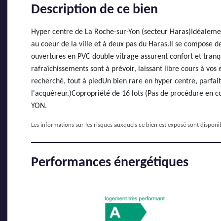
Description de ce bien
Hyper centre de La Roche-sur-Yon (secteur Haras)Idéaleme
au coeur de la ville et à deux pas du Haras.Il se compose d
ouvertures en PVC double vitrage assurent confort et tranq
rafraîchissements sont à prévoir, laissant libre cours à vo
recherché, tout à piedUn bien rare en hyper centre, parfai
l'acquéreur.)Copropriété de 16 lots (Pas de procédure en
YON.
Les informations sur les risques auxquels ce bien est exposé sont disponib
Performances énergétiques