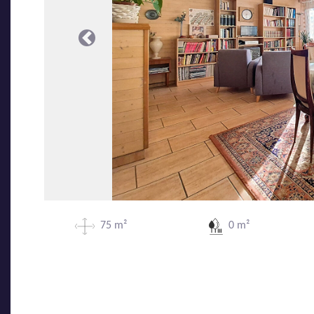
Précédente
75 m²
0 m²