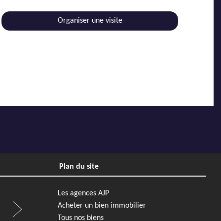
Organiser une visite
Plan du site
Les agences AJP
Acheter un bien immobilier
Tous nos biens