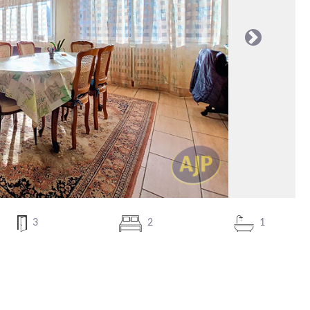
Suivante
3
2
1