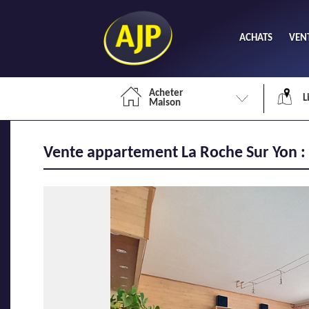
ACHATS
VEN
Acheter
L
Maison
Vente appartement La Roche Sur Yon : 
Li