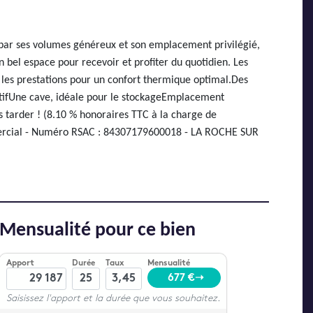
par ses volumes généreux et son emplacement privilégié,
 bel espace pour recevoir et profiter du quotidien. Les
e les prestations pour un confort thermique optimal.Des
ivatifUne cave, idéale pour le stockageEmplacement
s tarder ! (8.10 % honoraires TTC à la charge de
ommercial - Numéro RSAC : 84307179600018 - LA ROCHE SUR
Mensualité pour ce bien