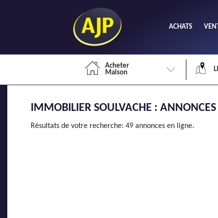
ACHATS
VEN
Acheter
L
Maison
IMMOBILIER SOULVACHE : ANNONCES 
Li
Résultats de votre recherche: 49 annonces en ligne.