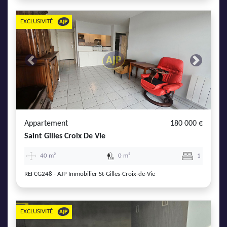
EXCLUSIVITÉ
Previous
Next
Appartement
180 000 €
Saint Gilles Croix De Vie
40 m²
0 m²
1
REFCG248 - AJP Immobilier St-Gilles-Croix-de-Vie
EXCLUSIVITÉ