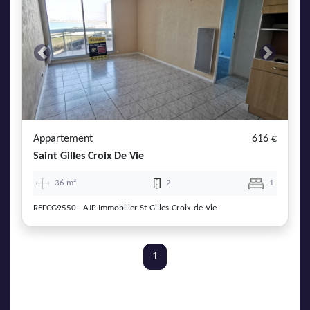
Previous
Next
Appartement
616 €
Saint Gilles Croix De Vie
36 m²
2
1
REFCG9550 - AJP Immobilier St-Gilles-Croix-de-Vie
1