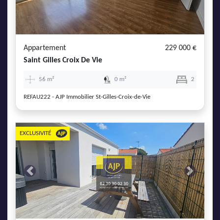
Appartement
229 000 €
Saint Gilles Croix De Vie
56 m²
0 m²
2
REFAU222 - AJP Immobilier St-Gilles-Croix-de-Vie
EXCLUSIVITÉ
Previous
Next