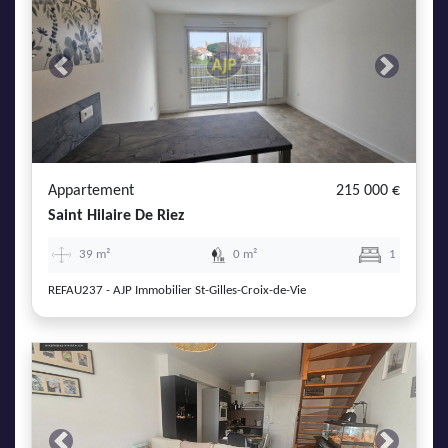
Previous
Next
Appartement
215 000 €
Saint Hilaire De Riez
39 m²
0 m²
1
REFAU237 - AJP Immobilier St-Gilles-Croix-de-Vie