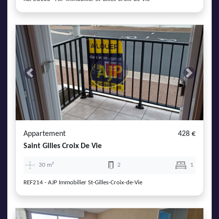
Previous
Next
Appartement
428 €
Saint Gilles Croix De Vie
30 m²
2
1
REF214 - AJP Immobilier St-Gilles-Croix-de-Vie