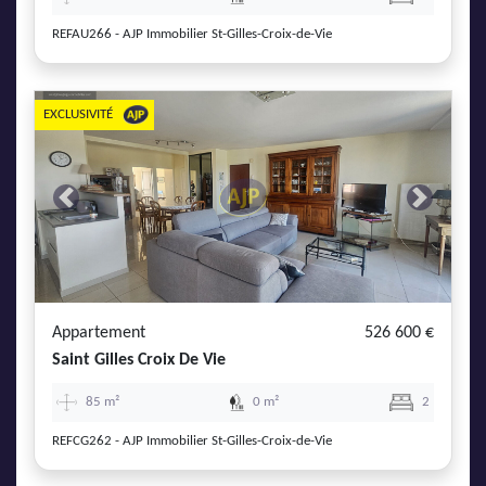
REFAU266 - AJP Immobilier St-Gilles-Croix-de-Vie
EXCLUSIVITÉ
Previous
Next
Appartement
526 600 €
Saint Gilles Croix De Vie
85 m²
0 m²
2
REFCG262 - AJP Immobilier St-Gilles-Croix-de-Vie