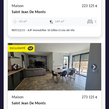
Maison
223 125 €
Saint Jean De Monts
41 m²
145 m²
1
REFCG215 - AJP Immobilier St-Gilles-Croix-de-Vie
EXCLUSIVITÉ
Previous
Next
Maison
273 125 €
Saint Jean De Monts