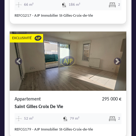
66 m²
186 m²
2
REFCG217 - AJP Immobilier St-Gilles-Croix-de-Vie
EXCLUSIVITÉ
Previous
Next
Appartement
295 000 €
Saint Gilles Croix De Vie
52 m²
79 m²
2
REFCG179 - AJP Immobilier St-Gilles-Croix-de-Vie