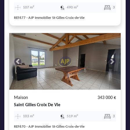
107 m²
490 m²
3
REF677 - AJP Immobilier St-Gilles-Croix-de-Vie
Previous
Next
Maison
343 000 €
Saint Gilles Croix De Vie
103 m²
519 m²
3
REF670 - AJP Immobilier St-Gilles-Croix-de-Vie