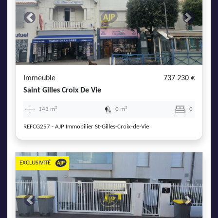
Previous
Next
Immeuble
737 230 €
Saint Gilles Croix De Vie
143 m²
0 m²
0
REFCG257 - AJP Immobilier St-Gilles-Croix-de-Vie
EXCLUSIVITÉ
Previous
Next