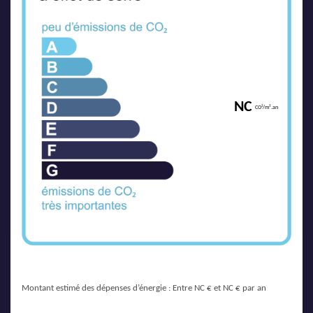
NC
CO²/m².an
Montant estimé des dépenses d’énergie : Entre NC € et NC € par an