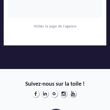
Visiter la page de l'agence
Suivez-nous sur la toile !