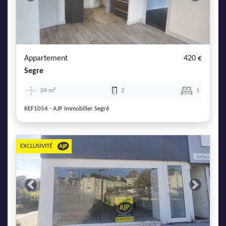
Previous
Next
Appartement
420 €
Segre
39 m²
2
1
REF1054 - AJP Immobilier Segré
EXCLUSIVITÉ
Previous
Next