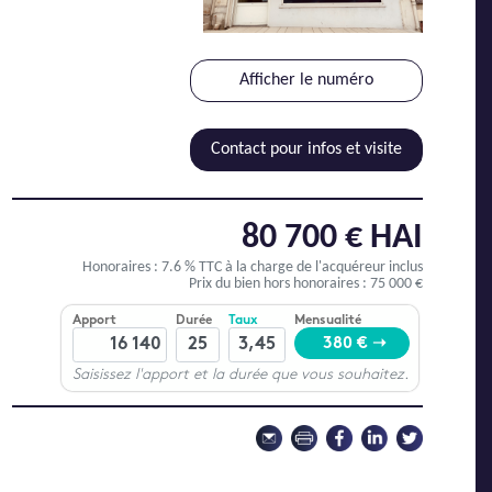
Afficher le numéro
Contact pour infos et visite
80 700 € HAI
Honoraires : 7.6 % TTC
à la charge de l'acquéreur inclus
Prix du bien hors honoraires : 75 000 €