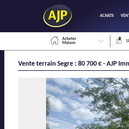
ACHATS
VEN
Acheter
L
Maison
Vente terrain Segre : 80 700 € - AJP Im
Li