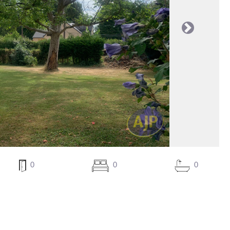
Suivante
0
0
0