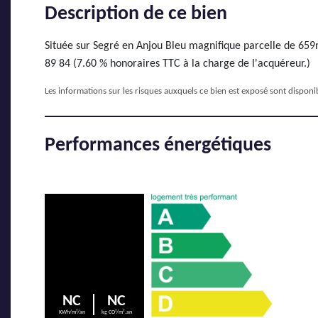
Description de ce bien
Située sur Segré en Anjou Bleu magnifique parcelle de 659
89 84 (7.60 % honoraires TTC à la charge de l'acquéreur.)
Les informations sur les risques auxquels ce bien est exposé sont disponib
Performances énergétiques
NC
NC
KWh/m²/an
kg CO²/m².an