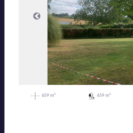
Précédente
659 m²
659 m²