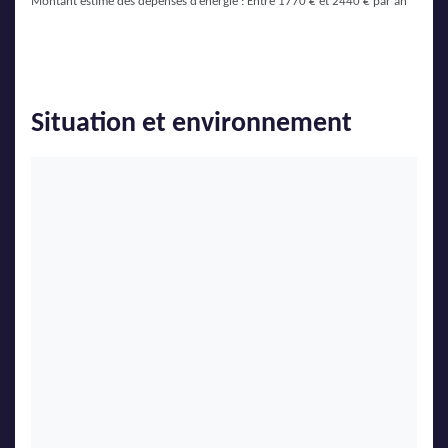
Montant estimé des dépenses d’énergie : Entre 1770 € et 2440 € par an
Situation et environnement