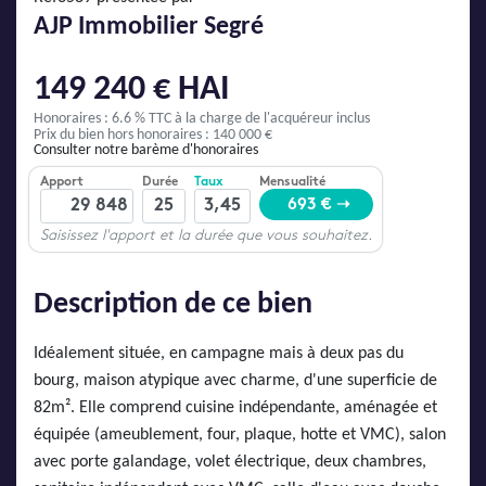
AJP Actualités
AJP Immobilier Segré
Service Qualité Clients
149 240 € HAI
Honoraires : 6.6 % TTC
à la charge de l'acquéreur inclus
Prix du bien hors honoraires : 140 000 €
Consulter notre barème d'honoraires
Description de ce bien
Idéalement située, en campagne mais à deux pas du
bourg, maison atypique avec charme, d'une superficie de
82m². Elle comprend cuisine indépendante, aménagée et
équipée (ameublement, four, plaque, hotte et VMC), salon
avec porte galandage, volet électrique, deux chambres,