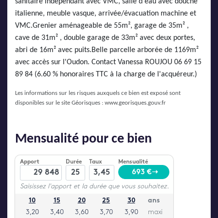
sanitaire indépendant avec VMC, salle d'eau avec douche
italienne, meuble vasque, arrivée/évacuation machine et
VMC.Grenier aménageable de 55m², garage de 35m² ,
cave de 31m² , double garage de 33m² avec deux portes,
abri de 16m² avec puits.Belle parcelle arborée de 1169m²
avec accès sur l'Oudon. Contact Vanessa ROUJOU 06 69 15
89 84 (6.60 % honoraires TTC à la charge de l'acquéreur.)
Les informations sur les risques auxquels ce bien est exposé sont
disponibles sur le site Géorisques :
www.georisques.gouv.fr
Mensualité pour ce bien