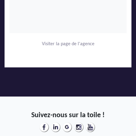
Visiter la page de l'agence
Suivez-nous sur la toile !