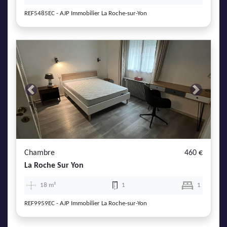
REF5485EC - AJP Immobilier La Roche-sur-Yon
Previous
Next
Chambre
460 €
La Roche Sur Yon
18 m²
1
1
REF9959EC - AJP Immobilier La Roche-sur-Yon