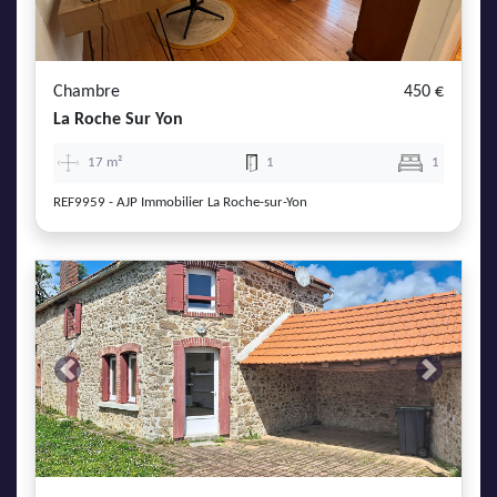
Chambre
450 €
La Roche Sur Yon
17 m²
1
1
REF9959 - AJP Immobilier La Roche-sur-Yon
Previous
Next