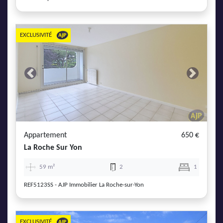
EXCLUSIVITÉ
Previous
Next
Appartement
650 €
La Roche Sur Yon
59 m²
2
1
REF5123SS - AJP Immobilier La Roche-sur-Yon
EXCLUSIVITÉ