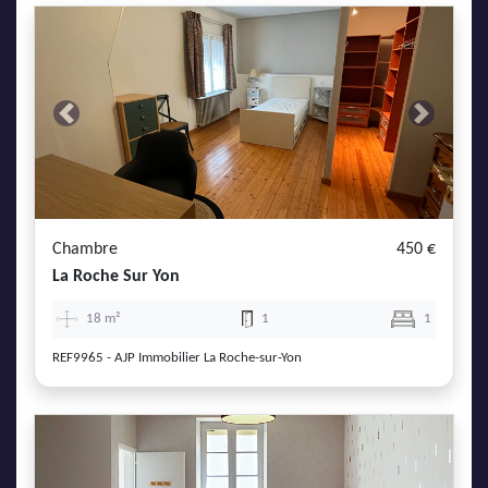
Previous
Next
Chambre
450 €
La Roche Sur Yon
18 m²
1
1
REF9965 - AJP Immobilier La Roche-sur-Yon