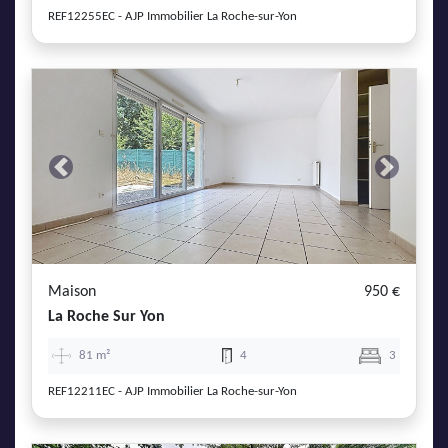
REF12255EC - AJP Immobilier La Roche-sur-Yon
Previous
Next
Maison
950 €
La Roche Sur Yon
81 m²
4
3
REF12211EC - AJP Immobilier La Roche-sur-Yon