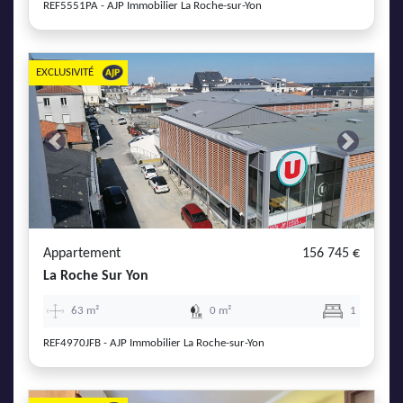
REF5551PA - AJP Immobilier La Roche-sur-Yon
EXCLUSIVITÉ
Previous
Next
Appartement
156 745 €
La Roche Sur Yon
63 m²
0 m²
1
REF4970JFB - AJP Immobilier La Roche-sur-Yon