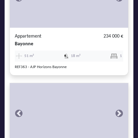
Previous
Next
Appartement
234 000 €
Bayonne
51 m²
18 m²
1
REF363 - AJP Horizons Bayonne
Previous
Next