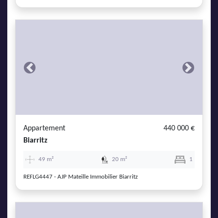
Previous
Next
Appartement
440 000 €
Biarritz
49 m²
20 m²
1
REFLG4447 - AJP Mateille Immobilier Biarritz