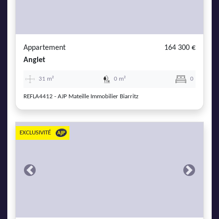
Appartement
164 300 €
Anglet
31 m²
0 m²
0
REFLA4412 - AJP Mateille Immobilier Biarritz
EXCLUSIVITÉ
Previous
Next