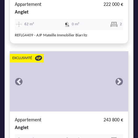
Appartement
222 000 €
Anglet
62 m²
0 m²
2
REFLG4409 - AJP Mateille Immobilier Biarritz
EXCLUSIVITÉ
Previous
Next
Appartement
243 800 €
Anglet