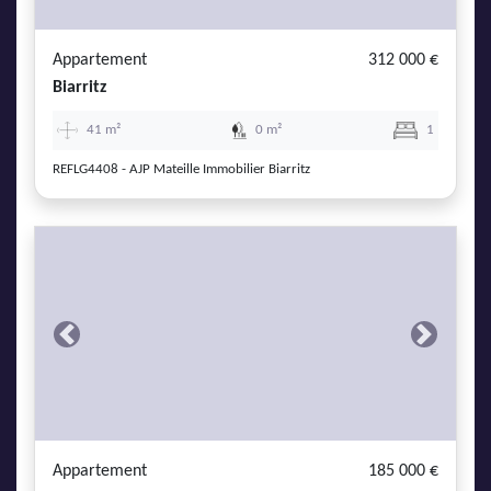
Appartement
312 000 €
Biarritz
41 m²
0 m²
1
REFLG4408 - AJP Mateille Immobilier Biarritz
Previous
Next
Appartement
185 000 €