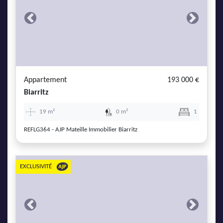
Previous
Next
Appartement
193 000 €
Biarritz
19 m²
0 m²
1
REFLG364 - AJP Mateille Immobilier Biarritz
EXCLUSIVITÉ
Previous
Next