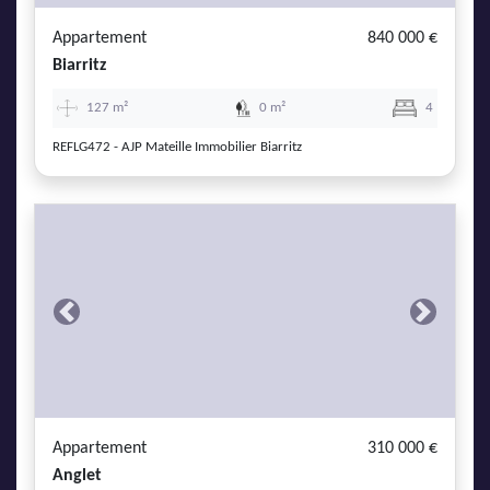
Appartement
840 000 €
Biarritz
127 m²
0 m²
4
REFLG472 - AJP Mateille Immobilier Biarritz
Previous
Next
Appartement
310 000 €
Anglet