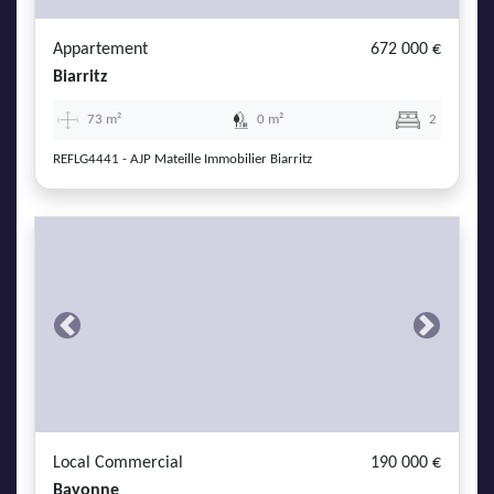
Appartement
672 000 €
Biarritz
73 m²
0 m²
2
REFLG4441 - AJP Mateille Immobilier Biarritz
Previous
Next
Local Commercial
190 000 €
Bayonne