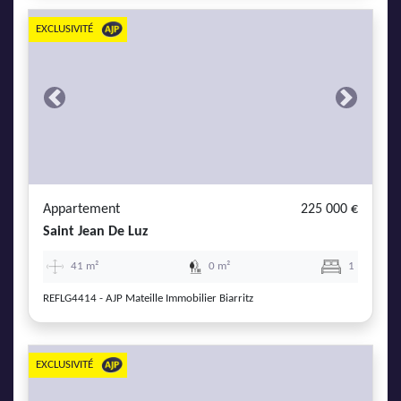
EXCLUSIVITÉ
Previous
Next
Appartement
225 000 €
Saint Jean De Luz
41 m²
0 m²
1
REFLG4414 - AJP Mateille Immobilier Biarritz
EXCLUSIVITÉ