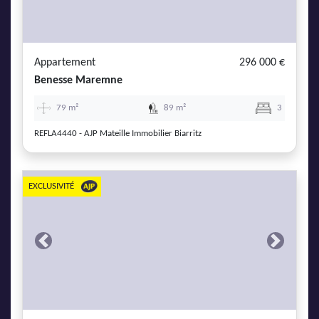
Appartement
296 000 €
Benesse Maremne
79 m²
89 m²
3
REFLA4440 - AJP Mateille Immobilier Biarritz
EXCLUSIVITÉ
Previous
Next