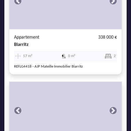
Previous
Next
Appartement
338 000 €
Biarritz
57 m²
0 m²
2
REFLG4418 - AJP Mateille Immobilier Biarritz
Previous
Next