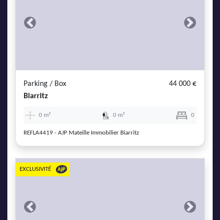
Previous
Next
Parking / Box
44 000 €
Biarritz
0 m²
0 m²
0
REFLA4419 - AJP Mateille Immobilier Biarritz
EXCLUSIVITÉ
Previous
Next