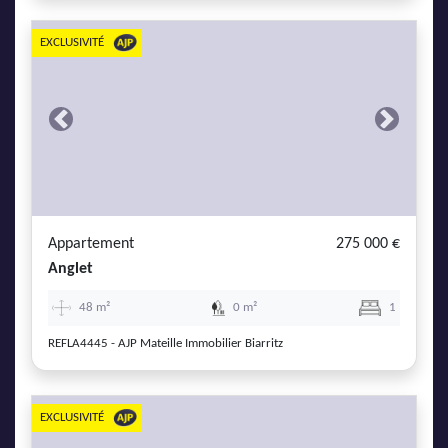
EXCLUSIVITÉ
Previous
Next
Appartement
275 000 €
Anglet
48 m²
0 m²
1
REFLA4445 - AJP Mateille Immobilier Biarritz
EXCLUSIVITÉ