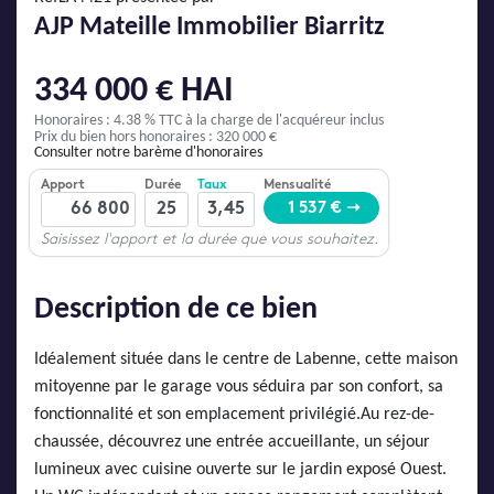
AJP Actualités
AJP Mateille Immobilier Biarritz
Service Qualité Clients
334 000 € HAI
Honoraires : 4.38 % TTC
à la charge de l'acquéreur inclus
Prix du bien hors honoraires : 320 000 €
Consulter notre barème d'honoraires
Description de ce bien
Idéalement située dans le centre de Labenne, cette maison
mitoyenne par le garage vous séduira par son confort, sa
fonctionnalité et son emplacement privilégié.Au rez-de-
chaussée, découvrez une entrée accueillante, un séjour
lumineux avec cuisine ouverte sur le jardin exposé Ouest.