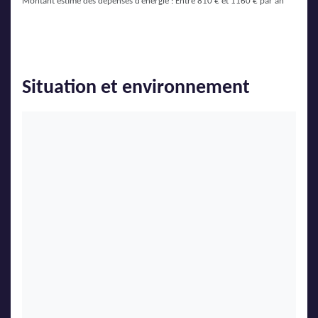
Montant estimé des dépenses d’énergie : Entre 810 € et 1160 € par an
Situation et environnement