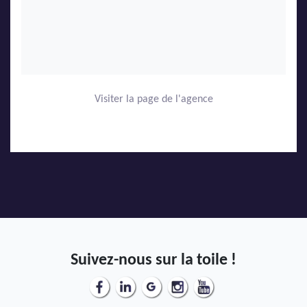
Visiter la page de l'agence
Suivez-nous sur la toile !