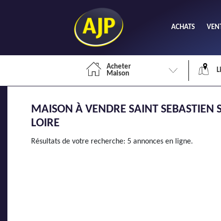
ACHATS
VEN
Acheter
L
Maison
MAISON À VENDRE SAINT SEBASTIEN S
Li
LOIRE
Résultats de votre recherche: 5 annonces en ligne.