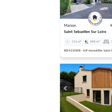
Maison
4
Saint Sebastien Sur Loire
112 m²
666 m²
Previous