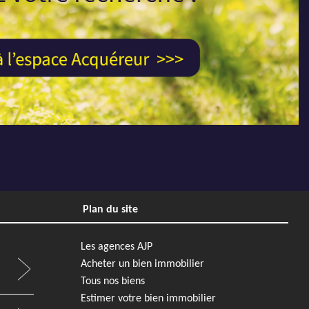
5
2
REF4154WB - AJP Immobilier Saint-Sébastien-sur-Loire
1
Plan du site
Les agences AJP
Acheter un bien immobilier
Tous nos biens
Estimer votre bien immobilier