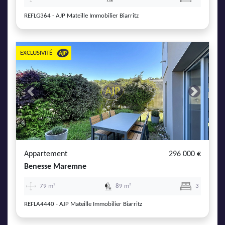
REFLG364 - AJP Mateille Immobilier Biarritz
EXCLUSIVITÉ
Previous
Next
Appartement
296 000 €
Benesse Maremne
79 m²
89 m²
3
REFLA4440 - AJP Mateille Immobilier Biarritz