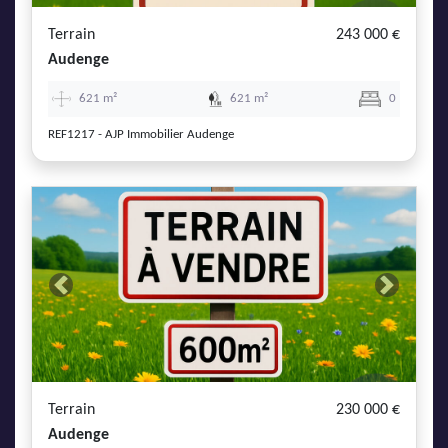
Terrain
243 000 €
Audenge
621 m²
621 m²
0
REF1217 - AJP Immobilier Audenge
Previous
Next
Terrain
230 000 €
Audenge