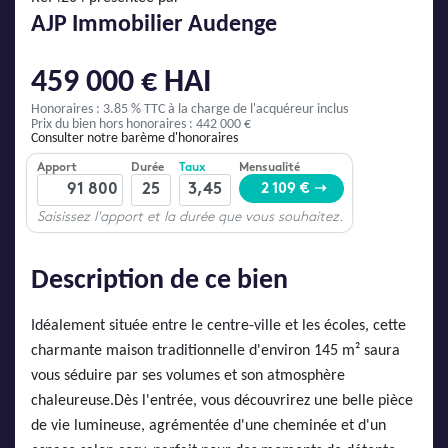
AJP Actualités
AJP Immobilier Audenge
Service Qualité Clients
459 000 € HAI
Honoraires : 3.85 % TTC
à la charge de l'acquéreur inclus
Prix du bien hors honoraires : 442 000 €
Consulter notre barème d'honoraires
Description de ce bien
Idéalement située entre le centre-ville et les écoles, cette
charmante maison traditionnelle d'environ 145 m² saura
vous séduire par ses volumes et son atmosphère
chaleureuse.Dès l'entrée, vous découvrirez une belle pièce
de vie lumineuse, agrémentée d'une cheminée et d'un