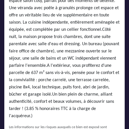
espace salon cosy, parfait pour des moments de détente.
Une véranda avec poêle à granulés prolonge cet espace et
offre un véritable lieu de vie supplémentaire en toute
saison. La cuisine indépendante, entièrement aménagée et
équipée, est complétée par un cellier fonctionnel.Côté
nuit, la maison propose trois chambres, dont une suite
parentale avec salle d'eau et dressing. Un bureau (pouvant
faire office de chambre), une mezzanine ouverte sur le
séjour, une salle de bains et un WC indépendant viennent
parfaire l'ensemble.A l'extérieur, vous profiterez d'une
parcelle de 637 m² sans vis-à-vis, pensée pour le confort et
la convivialité : porche carrelé, une terrasse carrelée,
piscine 8x4, local technique, puits foré, abri de jardin,
bûcher et garage isolé.Un bien plein de charme, alliant
authenticité, confort et beaux volumes, à découvrir sans
tarder ! (3.85 % honoraires TTC à la charge de
l'acquéreur.)
Les informations sur les risques auxquels ce bien est exposé sont