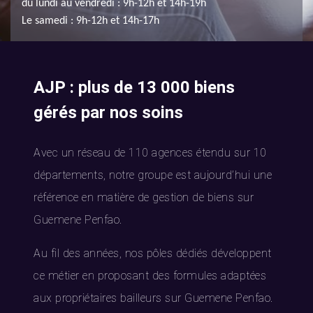
du lundi au vendredi : 9h-12h et 14h-19h
Le samedi : 9h-12h et 14h-17h
AJP : plus de 13 000 biens
gérés par nos soins
Avec un réseau de 110 agences étendu sur 10
départements, notre groupe est aujourd’hui une
référence en matière de gestion de biens sur
Guemene Penfao.
Au fil des années, nos pôles dédiés développent
ce métier en proposant des formules adaptées
aux propriétaires bailleurs sur Guemene Penfao.