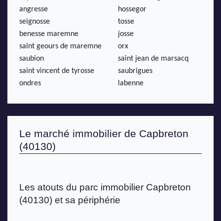
angresse
hossegor
seignosse
tosse
benesse maremne
josse
saint geours de maremne
orx
saubion
saint jean de marsacq
saint vincent de tyrosse
saubrigues
ondres
labenne
Le marché immobilier de Capbreton 
(40130)
Les atouts du parc immobilier Capbreton 
(40130) et sa périphérie 