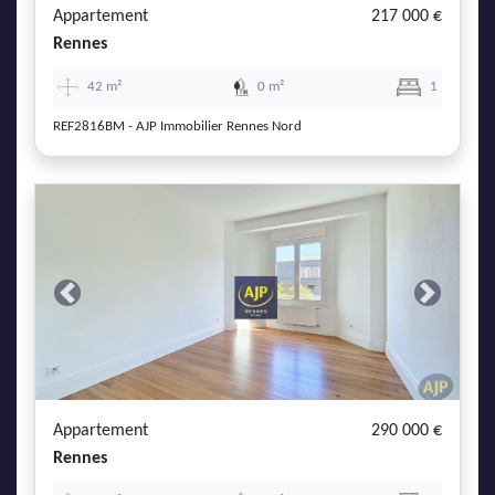
Appartement
217 000 €
Rennes
42 m²
0 m²
1
REF2816BM - AJP Immobilier Rennes Nord
Previous
Next
Appartement
290 000 €
Rennes