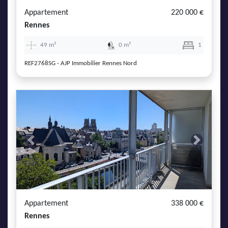
Appartement
220 000 €
Rennes
49 m²
0 m²
1
REF2768SG - AJP Immobilier Rennes Nord
Previous
Next
Appartement
338 000 €
Rennes