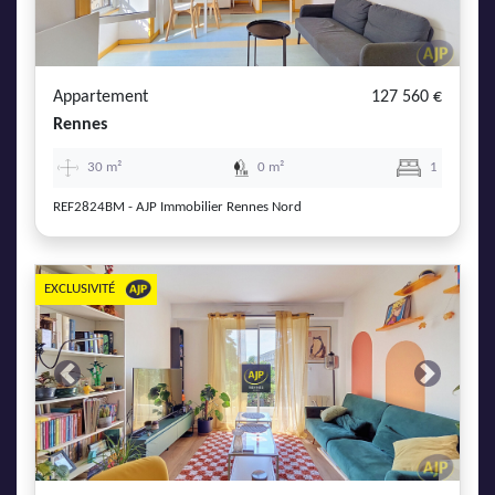
Appartement
127 560 €
Rennes
30 m²
0 m²
1
REF2824BM - AJP Immobilier Rennes Nord
EXCLUSIVITÉ
Previous
Next