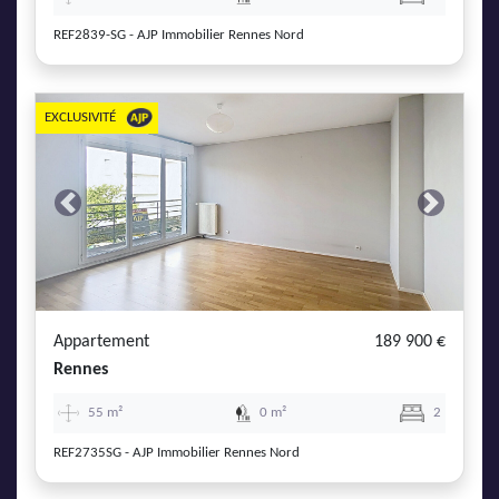
REF2839-SG - AJP Immobilier Rennes Nord
EXCLUSIVITÉ
Previous
Next
Appartement
189 900 €
Rennes
55 m²
0 m²
2
REF2735SG - AJP Immobilier Rennes Nord