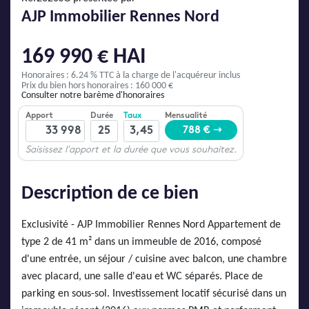
AJP Actualités
AJP Immobilier Rennes Nord
Service Qualité Clients
169 990 € HAI
Honoraires : 6.24 % TTC
à la charge de l'acquéreur inclus
Prix du bien hors honoraires : 160 000 €
Consulter notre barème d'honoraires
Description de ce bien
Exclusivité - AJP Immobilier Rennes Nord Appartement de
type 2 de 41 m² dans un immeuble de 2016, composé
d'une entrée, un séjour / cuisine avec balcon, une chambre
avec placard, une salle d'eau et WC séparés. Place de
parking en sous-sol. Investissement locatif sécurisé dans un