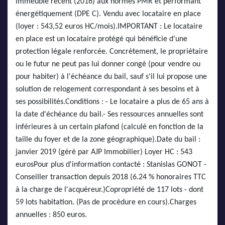
immeuble récent (2016) aux normes PMR et performant
énergétiquement (DPE C). Vendu avec locataire en place
(loyer : 543,52 euros HC/mois).IMPORTANT : Le locataire
en place est un locataire protégé qui bénéficie d'une
protection légale renforcée. Concrètement, le propriétaire
ou le futur ne peut pas lui donner congé (pour vendre ou
pour habiter) à l'échéance du bail, sauf s'il lui propose une
solution de relogement correspondant à ses besoins et à
ses possibilités.Conditions : - Le locataire a plus de 65 ans à
la date d'échéance du bail.- Ses ressources annuelles sont
inférieures à un certain plafond (calculé en fonction de la
taille du foyer et de la zone géographique).Date du bail :
janvier 2019 (géré par AJP Immobilier) Loyer HC : 543
eurosPour plus d'information contacté : Stanislas GONOT -
Conseiller transaction depuis 2018 (6.24 % honoraires TTC
à la charge de l'acquéreur.)Copropriété de 117 lots - dont
59 lots habitation. (Pas de procédure en cours).Charges
annuelles : 850 euros.