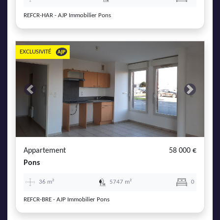
REFCR-HAR - AJP Immobilier Pons
EXCLUSIVITÉ
Previous
Next
Appartement
58 000 €
Pons
36 m²
5747 m²
0
REFCR-BRE - AJP Immobilier Pons