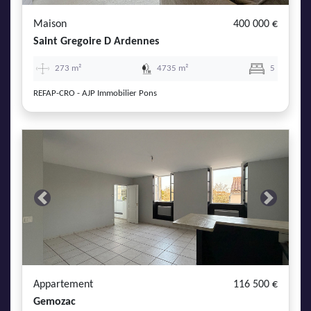
Maison
400 000 €
Saint Gregoire D Ardennes
273 m²
4735 m²
5
REFAP-CRO - AJP Immobilier Pons
Previous
Next
Appartement
116 500 €
Gemozac