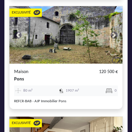
EXCLUSIVITÉ
Previous
Next
Maison
120 500 €
Pons
80 m²
1907 m²
0
REFCR-BAB - AJP Immobilier Pons
EXCLUSIVITÉ