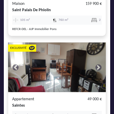
Maison
159 900 €
Saint Palais De Phiolin
105 m²
760 m²
2
REFCR-DEL - AJP Immobilier Pons
EXCLUSIVITÉ
Previous
Next
Appartement
49 000 €
Saintes