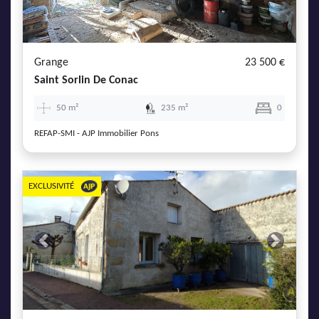
Grange
23 500 €
Saint Sorlin De Conac
50 m²
235 m²
0
REFAP-SMI - AJP Immobilier Pons
EXCLUSIVITÉ
Previous
Next