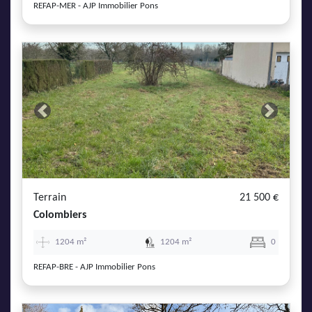
REFAP-MER - AJP Immobilier Pons
Previous
Next
Terrain
21 500 €
Colombiers
1204 m²
1204 m²
0
REFAP-BRE - AJP Immobilier Pons