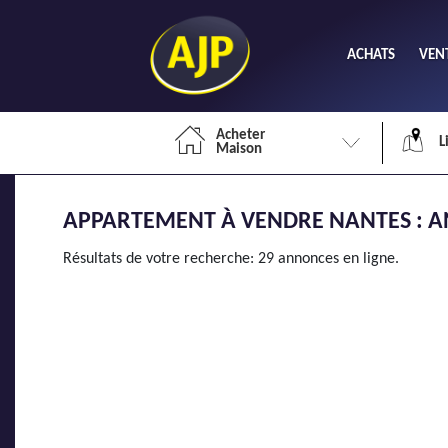
ACHATS
VEN
Acheter
L
Maison
APPARTEMENT À VENDRE NANTES : A
Li
Résultats de votre recherche: 29 annonces en ligne.