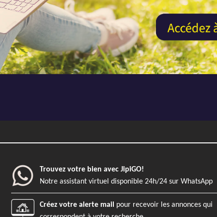
EXCLUSIVITÉ
Previous
Appartement
1
Nantes
Trouvez votre bien avec JipiGO!
26 m²
0 m²
0
Notre assistant virtuel disponible 24h/24 sur WhatsApp
Créez votre alerte mail
pour recevoir les annonces qui