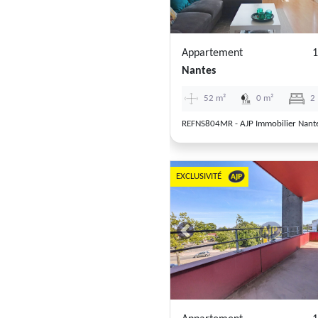
Appartement
1
Nantes
52 m²
0 m²
2
EXCLUSIVITÉ
Previous