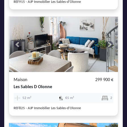
REF915 - AJP Immobilier Les Sables-d'Olonne
Previous
Next
Maison
299 900 €
Les Sables D Olonne
52 m²
65 m²
2
REF825 - AJP Immobilier Les Sables-d'Olonne