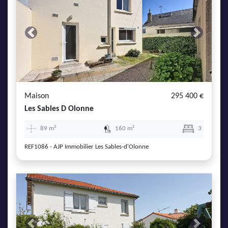
Previous
Next
Maison
295 400 €
Les Sables D Olonne
89 m²
160 m²
3
REF1086 - AJP Immobilier Les Sables-d'Olonne