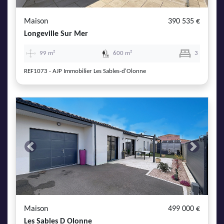
Maison
390 535 €
Longeville Sur Mer
99 m²
600 m²
3
REF1073 - AJP Immobilier Les Sables-d'Olonne
Previous
Next
Maison
499 000 €
Les Sables D Olonne