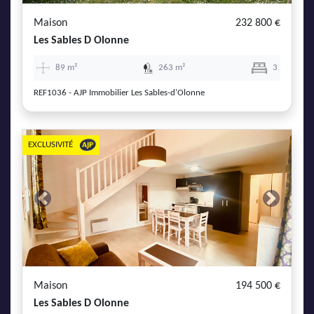
Maison
232 800 €
Les Sables D Olonne
89 m²
263 m²
3
REF1036 - AJP Immobilier Les Sables-d'Olonne
EXCLUSIVITÉ
Previous
Next
Maison
194 500 €
Les Sables D Olonne