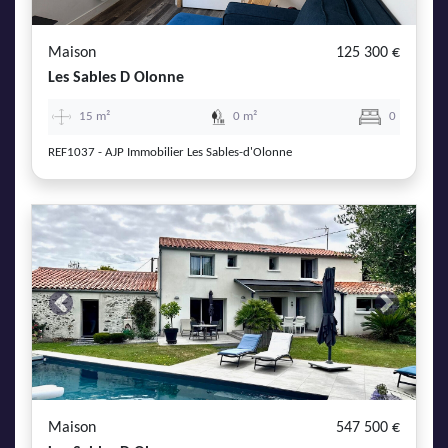
Maison
125 300 €
Les Sables D Olonne
15 m²
0 m²
0
REF1037 - AJP Immobilier Les Sables-d'Olonne
Previous
Next
Maison
547 500 €