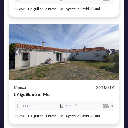
REF352 - L'Aiguillon la Presqu'Ile - Agent Co David Billaud
Previous
Next
Maison
264 000 €
L Aiguillon Sur Mer
111 m²
509 m²
4
REF350 - L'Aiguillon la Presqu'Ile - Agent Co David Billaud