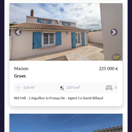
Previous
Next
Maison
225 000 €
Grues
110 m²
1373 m²
3
REF348 - L'Aiguillon la Presqu'Ile - Agent Co David Billaud