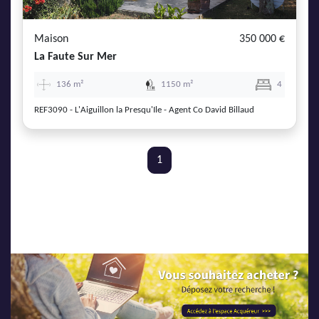
Maison
350 000 €
La Faute Sur Mer
136 m²
1150 m²
4
REF3090 - L'Aiguillon la Presqu'Ile - Agent Co David Billaud
1