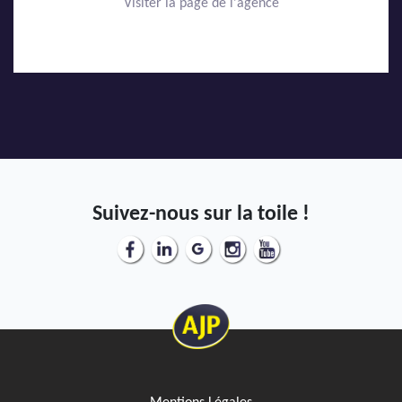
Visiter la page de l'agence
Suivez-nous sur la toile !