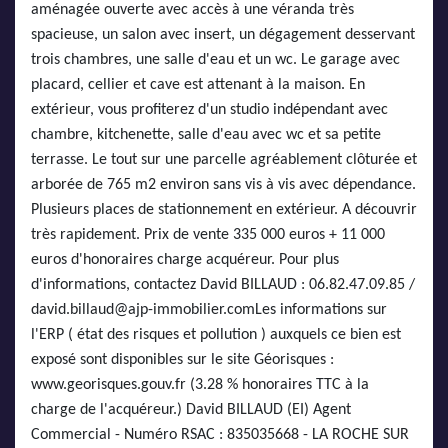
aménagée ouverte avec accès à une véranda très
spacieuse, un salon avec insert, un dégagement desservant
trois chambres, une salle d'eau et un wc. Le garage avec
placard, cellier et cave est attenant à la maison. En
extérieur, vous profiterez d'un studio indépendant avec
chambre, kitchenette, salle d'eau avec wc et sa petite
terrasse. Le tout sur une parcelle agréablement clôturée et
arborée de 765 m2 environ sans vis à vis avec dépendance.
Plusieurs places de stationnement en extérieur. A découvrir
très rapidement. Prix de vente 335 000 euros + 11 000
euros d'honoraires charge acquéreur. Pour plus
d'informations, contactez David BILLAUD : 06.82.47.09.85 /
david.billaud@ajp-immobilier.comLes informations sur
l'ERP ( état des risques et pollution ) auxquels ce bien est
exposé sont disponibles sur le site Géorisques :
www.georisques.gouv.fr (3.28 % honoraires TTC à la
charge de l'acquéreur.) David BILLAUD (EI) Agent
Commercial - Numéro RSAC : 835035668 - LA ROCHE SUR