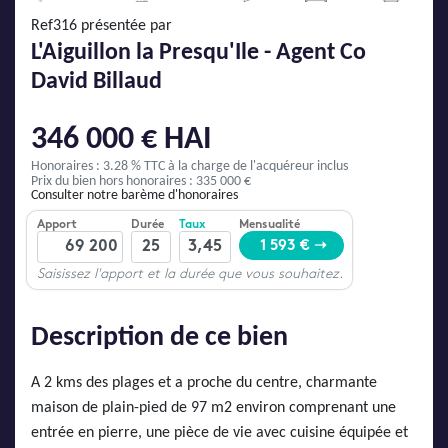
AJP Actualités
Ref316 présentée par
Service Qualité Clients
L'Aiguillon la Presqu'Ile - Agent Co
David Billaud
346 000 € HAI
Honoraires : 3.28 % TTC
à la charge de l'acquéreur inclus
Prix du bien hors honoraires : 335 000 €
Consulter notre barème d'honoraires
Description de ce bien
A 2 kms des plages et a proche du centre, charmante
maison de plain-pied de 97 m2 environ comprenant une
entrée en pierre, une pièce de vie avec cuisine équipée et