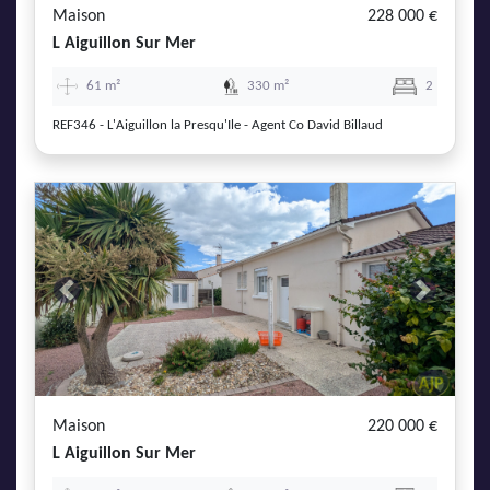
Maison
228 000 €
L Aiguillon Sur Mer
61 m²
330 m²
2
REF346 - L'Aiguillon la Presqu'Ile - Agent Co David Billaud
Previous
Next
Maison
220 000 €
L Aiguillon Sur Mer