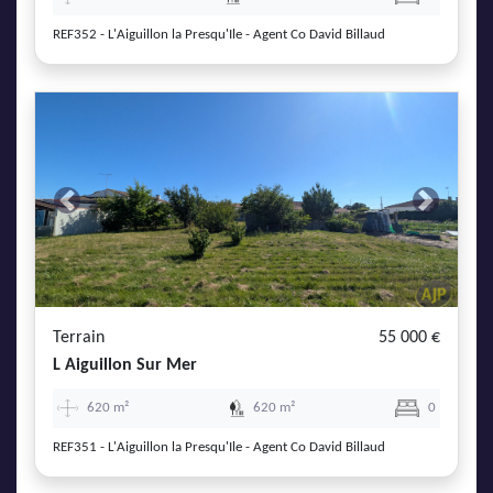
REF352 - L'Aiguillon la Presqu'Ile - Agent Co David Billaud
Previous
Next
Terrain
55 000 €
L Aiguillon Sur Mer
620 m²
620 m²
0
REF351 - L'Aiguillon la Presqu'Ile - Agent Co David Billaud