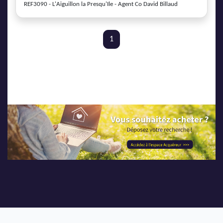
REF3090 - L'Aiguillon la Presqu'Ile - Agent Co David Billaud
1