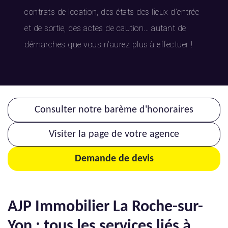
contrats de location, des états des lieux d’entrée
et de sortie, des actes de caution... autant de
démarches que vous n’aurez plus à effectuer !
Consulter notre barème d'honoraires
Visiter la page de votre agence
Demande de devis
AJP Immobilier La Roche-sur-
Yon : tous les services liés à