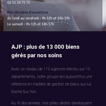
02 51 24 75 75
Nos Horaires d'ouverture
du lundi au vendredi : 9h-12h et 14h-19h
Le samedi : 9h-12h et 14h-17h
AJP : plus de 13 000 biens
gérés par nos soins
Avec un réseau de 110 agences étendu sur 10
départements, notre groupe est aujourd’hui une
référence en matière de gestion de biens sur La
Roche Sur Yon.
Au fil des années, nos pôles dédiés développent