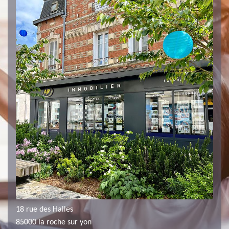
18 rue des Halles
85000 la roche sur yon