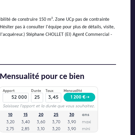
ilité de construire 150 m². Zone UCp pas de contrainte
siter pas à consulter l'équipe pour plus de détails, visite,
de l'acquéreur.) Stéphane CHOLLET (EI) Agent Commercial -
Mensualité pour ce bien