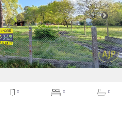
Suivante
0
0
0