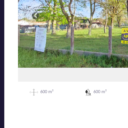
Précédente
600 m²
600 m²