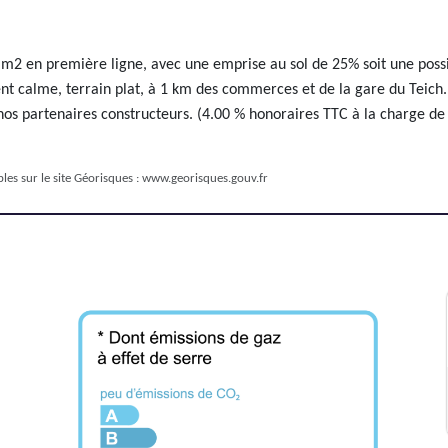
2 en première ligne, avec une emprise au sol de 25% soit une possib
nt calme, terrain plat, à 1 km des commerces et de la gare du Teich.Hé
 nos partenaires constructeurs. (4.00 % honoraires TTC à la charge 
les sur le site Géorisques :
www.georisques.gouv.fr