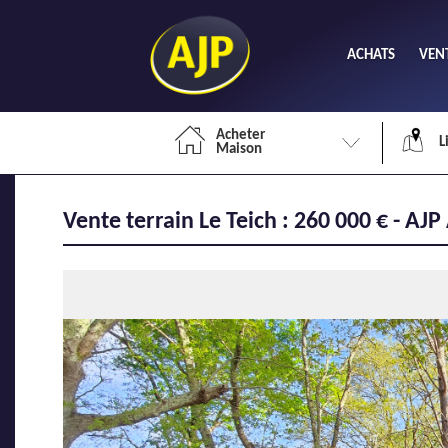
ACHATS
VEN
Acheter
L
Maison
Vente terrain Le Teich : 260 000 € - A
Li