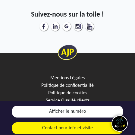
Suivez-nous sur la toile !
Mentions Légales
Politique de confidentialité
Politique de cookies
Service Qualité clients
Créez votre alerte mail
Afficher le numéro
Discutez avec JipiGO sur WhatsApp
Contact pour info et visite