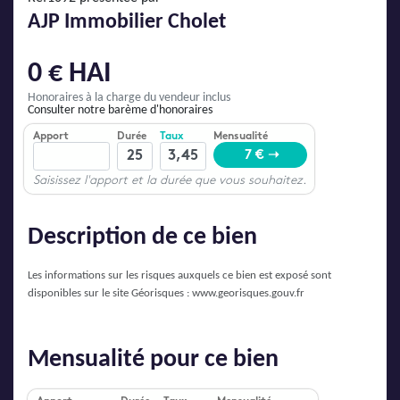
AJP Actualités
AJP Immobilier Cholet
Service Qualité Clients
0 € HAI
Honoraires à la charge du vendeur inclus
Consulter notre barème d'honoraires
Description de ce bien
Les informations sur les risques auxquels ce bien est exposé sont
disponibles sur le site Géorisques :
www.georisques.gouv.fr
Mensualité pour ce bien