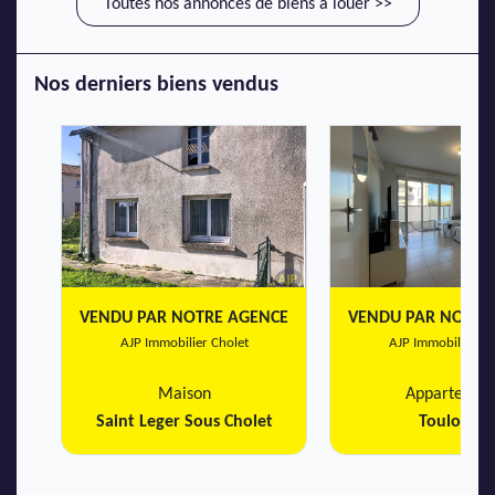
Toutes nos annonces de biens à louer >>
Nos derniers biens vendus
VENDU PAR NOTRE AGENCE
VENDU PAR NOTRE
AJP Immobilier Cholet
AJP Immobilier Ch
Maison
Appartemen
Saint Leger Sous Cholet
Toulouse