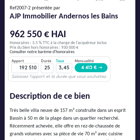
AJP Actualités
Ref2007-2 présentée par
Service Qualité Clients
AJP Immobilier Andernos les Bains
962 550 € HAI
Honoraires : 3.5 % TTC
à la charge de l'acquéreur inclus
Prix du bien hors honoraires : 930 000 €
Consulter notre barème d'honoraires
Description de ce bien
Très belle villa neuve de 157 m² construite dans un esprit
Bassin à 50 m de la plage dans un quartier recherché.
Récemment achevée, elle offre en rez-de-chaussée de
grands volumes avec sa pièce de vie 70 m² avec cuisine