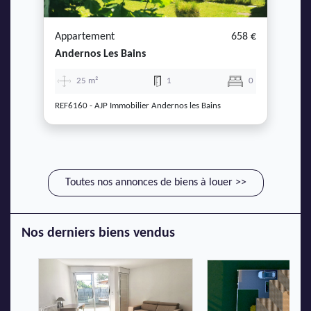
Appartement
658 €
Andernos Les Bains
25 m²
1
0
REF6160 - AJP Immobilier Andernos les Bains
Toutes nos annonces de biens à louer >>
Nos derniers biens vendus