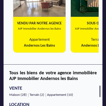
VENDU PAR NOTRE AGENCE
SOUS OFFR
AJP Immobilier Andernos les Bains
AJP Immobilier Andernos
Appartement
Terrain
Andernos Les Bains
Andernos Les B
Tous les biens de votre agence immobilière
AJP Immobilier Andernos les Bains
VENTE
Maison (28)
Terrain (2)
Appartement (10)
LOCATION