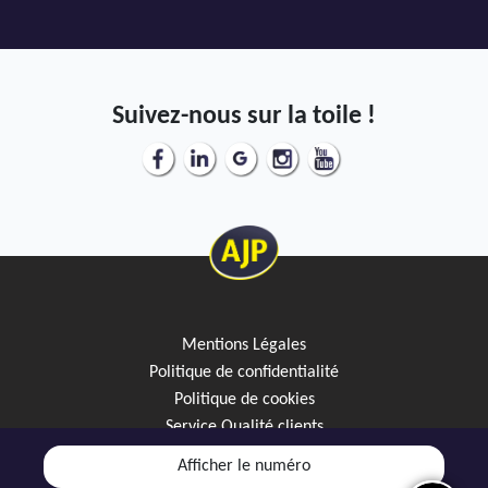
Suivez-nous sur la toile !
Mentions Légales
Politique de confidentialité
Politique de cookies
Service Qualité clients
Créez votre alerte mail
Afficher le numéro
Discutez avec JipiGO sur WhatsApp