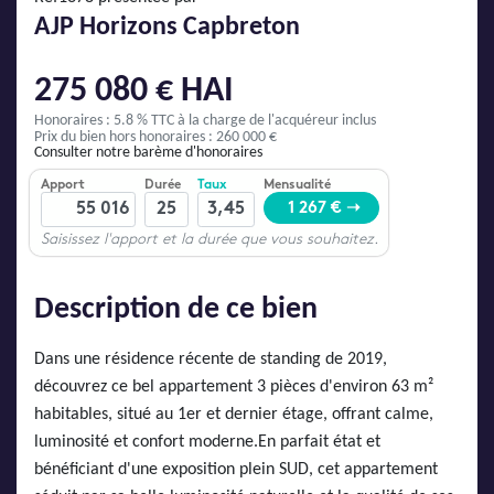
AJP Actualités
AJP Horizons Capbreton
Service Qualité Clients
275 080 € HAI
Honoraires : 5.8 % TTC
à la charge de l'acquéreur inclus
Prix du bien hors honoraires : 260 000 €
Consulter notre barème d'honoraires
Description de ce bien
Dans une résidence récente de standing de 2019,
découvrez ce bel appartement 3 pièces d'environ 63 m²
habitables, situé au 1er et dernier étage, offrant calme,
luminosité et confort moderne.En parfait état et
bénéficiant d'une exposition plein SUD, cet appartement