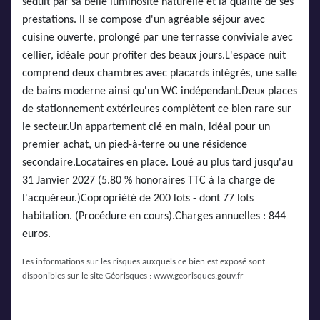
séduit par sa belle luminosité naturelle et la qualité de ses
prestations. Il se compose d'un agréable séjour avec
cuisine ouverte, prolongé par une terrasse conviviale avec
cellier, idéale pour profiter des beaux jours.L'espace nuit
comprend deux chambres avec placards intégrés, une salle
de bains moderne ainsi qu'un WC indépendant.Deux places
de stationnement extérieures complètent ce bien rare sur
le secteur.Un appartement clé en main, idéal pour un
premier achat, un pied-à-terre ou une résidence
secondaire.Locataires en place. Loué au plus tard jusqu'au
31 Janvier 2027 (5.80 % honoraires TTC à la charge de
l'acquéreur.)Copropriété de 200 lots - dont 77 lots
habitation. (Procédure en cours).Charges annuelles : 844
euros.
Les informations sur les risques auxquels ce bien est exposé sont
disponibles sur le site Géorisques :
www.georisques.gouv.fr