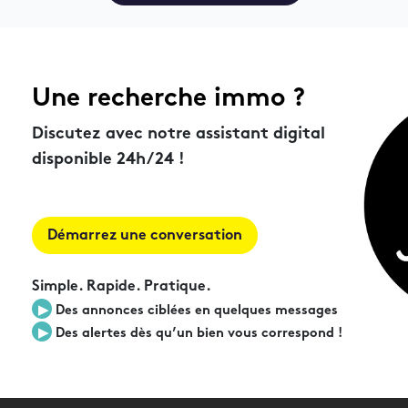
Une recherche immo ?
Discutez avec notre assistant digital
disponible 24h/24 !
Démarrez une conversation
Simple. Rapide. Pratique.
▶︎
Des annonces ciblées en quelques messages
▶︎
Des alertes dès qu’un bien vous correspond !