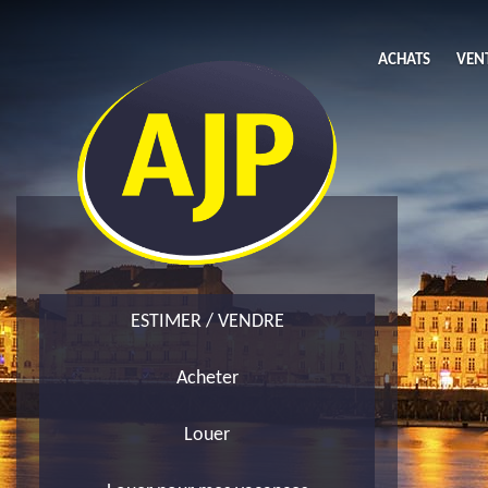
ACHATS
VEN
Acheter
L
Maison
Li
ESTIMER / VENDRE
Acheter
Louer