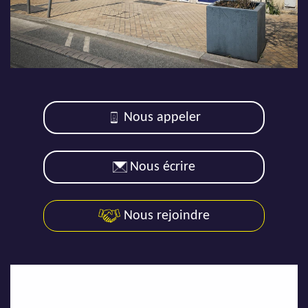
AJP Actualités
Service Qualité Clients
Nous appeler
Nous écrire
Nous rejoindre