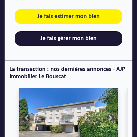
Je fais estimer mon bien
Je fais gérer mon bien
La transaction : nos dernières annonces - AJP
Immobilier Le Bouscat
Previous
Next
P