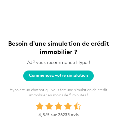
Besoin d'une simulation de crédit
immobilier ?
AJP vous recommande Hypo !
Commencez votre simulation
Hypo est un chatbot qui vous fait une simulation de crédit
immobilier en moins de 5 minutes !
4,5
/5 sur
26233
avis