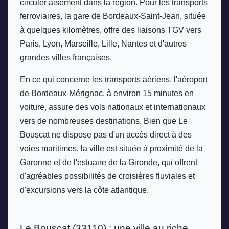
circuler aisément dans la région. Pour les transports 
ferroviaires, la gare de Bordeaux-Saint-Jean, située 
à quelques kilomètres, offre des liaisons TGV vers 
Paris, Lyon, Marseille, Lille, Nantes et d'autres 
grandes villes françaises. 
En ce qui concerne les transports aériens, l'aéroport 
de Bordeaux-Mérignac, à environ 15 minutes en 
voiture, assure des vols nationaux et internationaux 
vers de nombreuses destinations. Bien que Le 
Bouscat ne dispose pas d'un accès direct à des 
voies maritimes, la ville est située à proximité de la 
Garonne et de l'estuaire de la Gironde, qui offrent 
d'agréables possibilités de croisières fluviales et 
d'excursions vers la côte atlantique.
Le Bouscat (33110) : une ville au riche 