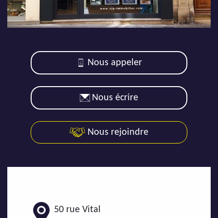
AJP Actualités
Service Qualité Clients
Nous appeler
Nous écrire
Nous rejoindre
50 rue Vital