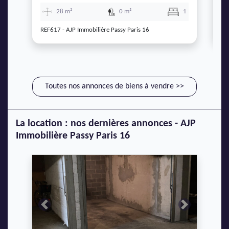
28 m²
0 m²
1
REF617 - AJP Immobilière Passy Paris 16
RE
Toutes nos annonces de biens à vendre >>
La location : nos dernières annonces - AJP
Immobilière Passy Paris 16
Previous
Next