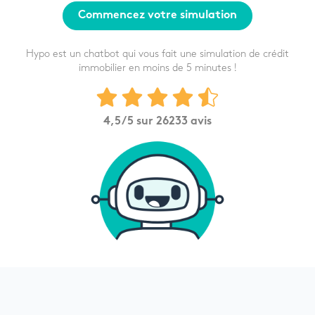
Commencez votre simulation
Hypo est un chatbot qui vous fait une simulation de crédit
immobilier en moins de 5 minutes !
4,5
/5 sur
26233
avis