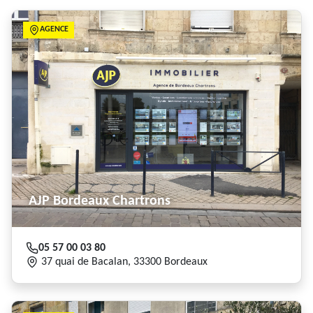
AGENCE
AJP Bordeaux Chartrons
05 57 00 03 80
37 quai de Bacalan, 33300 Bordeaux