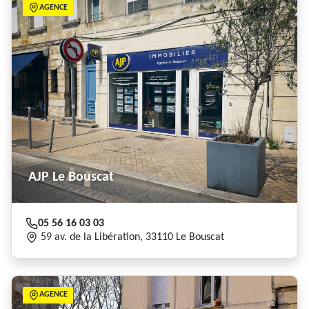
AGENCE
AJP Le Bouscat
05 56 16 03 03
59 av. de la Libération, 33110 Le Bouscat
AGENCE