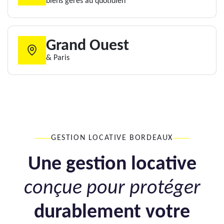
biens gérés au quotidien
Grand Ouest
& Paris
GESTION LOCATIVE BORDEAUX
Une gestion locative
conçue pour protéger
durablement votre