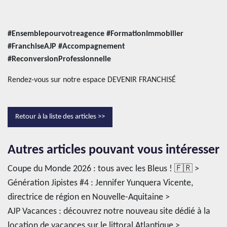
#Ensemblepourvotreagence #FormationImmobilier
#FranchiseAJP #Accompagnement
#ReconversionProfessionnelle
Rendez-vous sur notre espace
DEVENIR FRANCHISÉ
Retour à la liste des articles >>
Autres articles pouvant vous intéresser
Coupe du Monde 2026 : tous avec les Bleus ! 🇫🇷 >
Génération Jipistes #4 : Jennifer Yunquera Vicente,
directrice de région en Nouvelle-Aquitaine >
AJP Vacances : découvrez notre nouveau site dédié à la
location de vacances sur le littoral Atlantique >