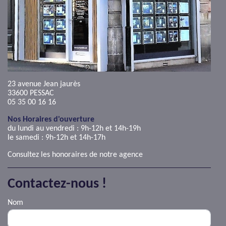
AJP Actualités
Service Qualité Clients
23 avenue Jean jaurès
33600
PESSAC
05 35 00 16 16
Nos Horaires d'ouverture
du lundi au vendredi : 9h-12h et 14h-19h
le samedi : 9h-12h et 14h-17h
Consultez les honoraires de notre agence
Contactez-nous !
Nom